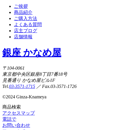
ご挨拶
商品紹介
ご購入方法
よくある質問
店主ブログ
店舗情報
銀座 かなめ屋
〒104-0061
東京都中央区銀座8丁目7番18号
見番通り かなめ屋ビル1F
Tel.
03-3571-1715
／ Fax.03-3571-1726
©
2024 Ginza-Knameya
商品検索
アクセスマップ
電話で
お問い合わせ