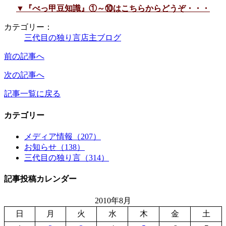
▼『べっ甲豆知識』①～⑩はこちらからどうぞ・・・
カテゴリー：
三代目の独り言
店主ブログ
前の記事へ
次の記事へ
記事一覧に戻る
カテゴリー
メディア情報（207）
お知らせ（138）
三代目の独り言（314）
記事投稿カレンダー
2010年8月
日
月
火
水
木
金
土