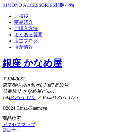
KIMONO ACCESSORIES
和装小物
ご挨拶
商品紹介
ご購入方法
よくある質問
店主ブログ
店舗情報
銀座 かなめ屋
〒104-0061
東京都中央区銀座8丁目7番18号
見番通り かなめ屋ビル1F
Tel.
03-3571-1715
／ Fax.03-3571-1726
©
2024 Ginza-Knameya
商品検索
アクセスマップ
電話で