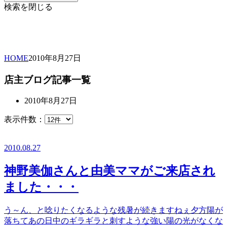
検索を閉じる
HOME
2010年
8月
27日
店主ブログ記事一覧
2010年8月27日
表示件数：
2010.08.27
神野美伽さんと由美ママがご来店され
ました・・・
う～ん、と唸りたくなるような残暑が続きますねぇ夕方陽が
落ちてあの日中のギラギラと刺すような強い陽の光がなくな