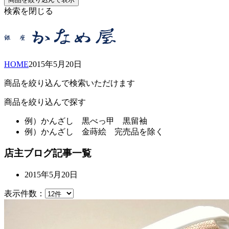
検索を閉じる
HOME
2015年
5月
20日
商品を絞り込んで検索いただけます
商品を絞り込んで探す
例）
かんざし 黒べっ甲 黒留袖
例）
かんざし 金蒔絵 完売品を除く
店主ブログ記事一覧
2015年5月20日
表示件数：