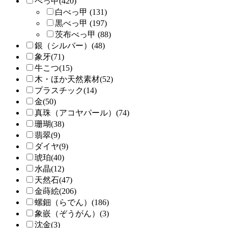
べっ甲(420)
白べっ甲 (131)
黒べっ甲 (197)
茨布べっ甲 (88)
銀（シルバー）(48)
象牙(71)
牛こつ(15)
木・ほか天然素材(52)
プラスチック(14)
金(50)
真珠（アコヤパール）(74)
珊瑚(38)
翡翠(9)
ダイヤ(9)
琥珀(40)
水晶(12)
天然石(47)
金蒔絵(206)
螺鈿（らでん）(186)
象嵌（ぞうがん）(3)
沈金(3)