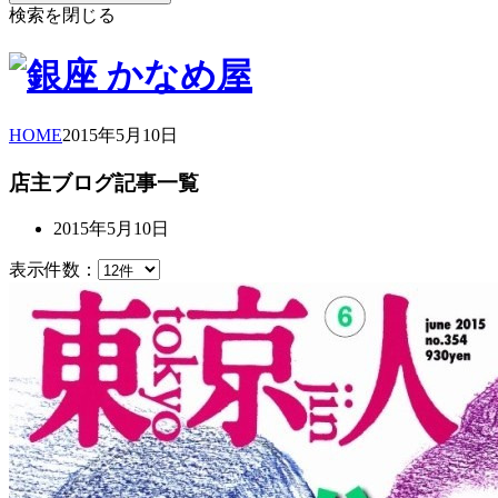
検索を閉じる
HOME
2015年
5月
10日
店主ブログ記事一覧
2015年5月10日
表示件数：