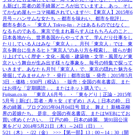
も新ばし芸者の若手綺麗どころが出ていますよ。あっ、そし
てかなめ屋も一コマ掲載されています^^; 【東京人】2015年6
月号～ハンサムな女たち ～都市を味わい、都市を批評し、
都市を創る～ 「東京人 Tokyo-jin」とはあるものではなく、
なるものである。東京で生まれ暮らす人はもちろんのこと、
日本各地から、世界各国からやってきて、学んだり仕事をし
たりしている人はみな「東京人」。月刊「東京人」では、東
京を舞台に生きるヒト”東京人”のあり方を模索し、彼らが創
り上げていく歴史・文化・風俗・建築物・文学・風景など東
京という舞台が生み出す様々な事象を、毎号の特集で探って
いきます。あなたも月刊「東京人」で、東京の隠れた魅力を
発掘してみませんか？ ・発行：都市出版 ・発売：2015年5月
3日 ・価格：930円（税込） ・販売：全国の有名書店、また
はお得な「定期購読」。またはネット購入で↓ ・
Fujisan.co.jp 「東京人6月号」 ・「東をどり｜正論・2015年
5月号｜新ばし芸者・寿々女（すずめ）さん｜日本の粋、日
本の綺麗」ブログ2015年04月04日号 競え、舞え！ 新橋花柳
界の若娘たち。 是非、全国の有名書店、またはWEBにてお
買い求めください。 江戸の粋、日本の綺麗。 第91回公演
東をどり 2014年5月21日（木）～24日（日） ・
5/21（木）・/22（金） >>>【第一部】13：00～14：30（開