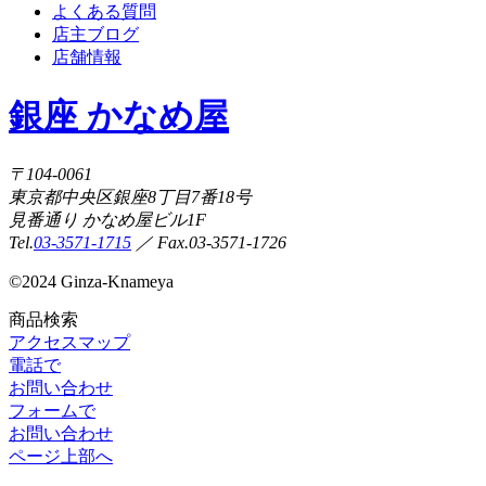
よくある質問
店主ブログ
店舗情報
銀座 かなめ屋
〒104-0061
東京都中央区銀座8丁目7番18号
見番通り かなめ屋ビル1F
Tel.
03-3571-1715
／ Fax.03-3571-1726
©
2024 Ginza-Knameya
商品検索
アクセスマップ
電話で
お問い合わせ
フォームで
お問い合わせ
ページ上部へ