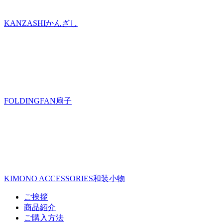
KANZASHI
かんざし
FOLDINGFAN
扇子
KIMONO ACCESSORIES
和装小物
ご挨拶
商品紹介
ご購入方法