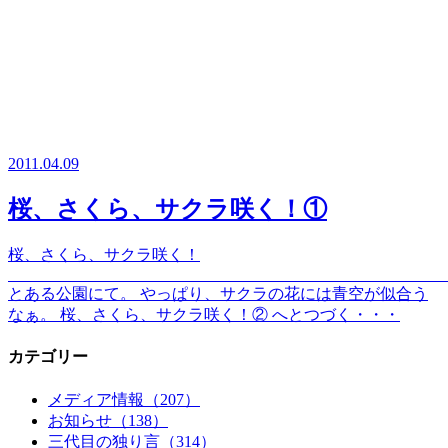
2011.04.09
桜、さくら、サクラ咲く！①
桜、さくら、サクラ咲く！
とある公園にて。 やっぱり、サクラの花には青空が似合う
なぁ。 桜、さくら、サクラ咲く！② へとつづく・・・
カテゴリー
メディア情報（207）
お知らせ（138）
三代目の独り言（314）