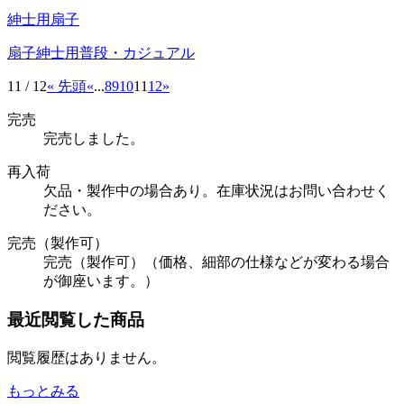
紳士用扇子
扇子
紳士用
普段・カジュアル
11 / 12
« 先頭
«
...
8
9
10
11
12
»
完売
完売しました。
再入荷
欠品・製作中の場合あり。在庫状況はお問い合わせく
ださい。
完売（製作可）
完売（製作可）（価格、細部の仕様などが変わる場合
が御座います。）
最近閲覧した商品
閲覧履歴はありません。
もっとみる