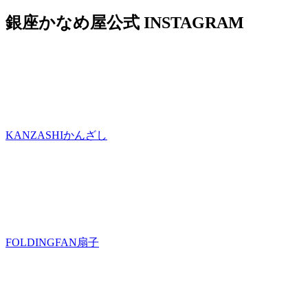
銀座かなめ屋公式
INSTAGRAM
KANZASHI
かんざし
FOLDINGFAN
扇子