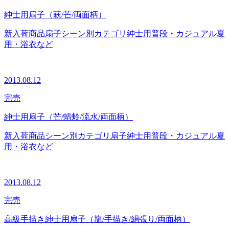
紳士用扇子（萩/芒/両面柄）
新入荷商品
扇子
シーン別カテゴリ
紳士用
普段・カジュアル
夏
用・浴衣など
2013.08.12
完売
紳士用扇子（芒/蜻蛉/流水/両面柄）
新入荷商品
シーン別カテゴリ
扇子
紳士用
普段・カジュアル
夏
用・浴衣など
2013.08.12
完売
高級手描き紳士用扇子（龍/手描き/絹張り/両面柄）