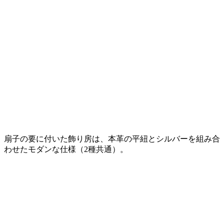
扇子の要に付いた飾り房は、本革の平紐とシルバーを組み合
わせたモダンな仕様（2種共通）。