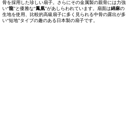
骨を採用した珍しい扇子。さらにその金属製の親骨には力強
い“
龍
”と優雅な“
鳳凰
”があしらわれています。扇面は
綿麻
の
生地を使用、比較的高級扇子に多く見られる中骨の露出が多
い“短地”タイプの趣のある日本製の扇子です。