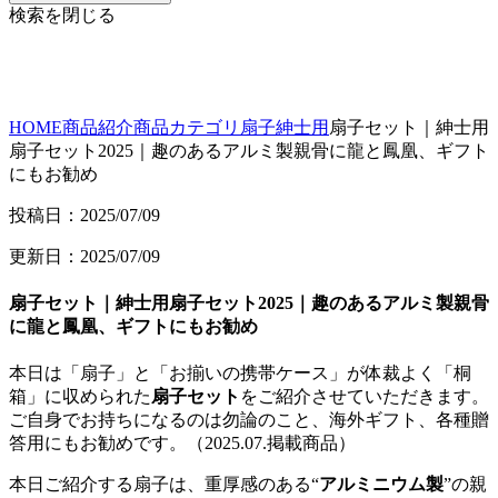
検索を閉じる
HOME
商品紹介
商品カテゴリ
扇子
紳士用
扇子セット｜紳士用
扇子セット2025｜趣のあるアルミ製親骨に龍と鳳凰、ギフト
にもお勧め
投稿日：2025/07/09
更新日：2025/07/09
扇子セット｜紳士用扇子セット2025｜趣のあるアルミ製親骨
に龍と鳳凰、ギフトにもお勧め
本日は「扇子」と「お揃いの携帯ケース」が体裁よく「桐
箱」に収められた
扇子セット
をご紹介させていただきます。
ご自身でお持ちになるのは勿論のこと、海外ギフト、各種贈
答用にもお勧めです。（2025.07.掲載商品）
本日ご紹介する扇子は、重厚感のある“
アルミニウム製
”の親