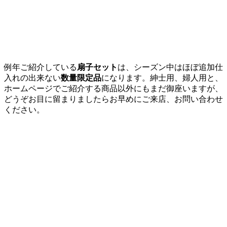
例年ご紹介している
扇子セット
は、シーズン中はほぼ追加仕
入れの出来ない
数量限定品
になります。紳士用、婦人用と、
ホームページでご紹介する商品以外にもまだ御座いますが、
どうぞお目に留まりましたらお早めにご来店、お問い合わせ
ください。