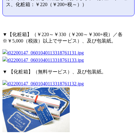
ス、化粧箱：￥220（￥200+税～））
▼【化粧箱】（￥220～￥330（￥200～￥300+税）／各
※￥5,000（税抜）以上でサービス）、及び包装紙。
▼ 【化粧箱】（無料サービス）、及び包装紙。