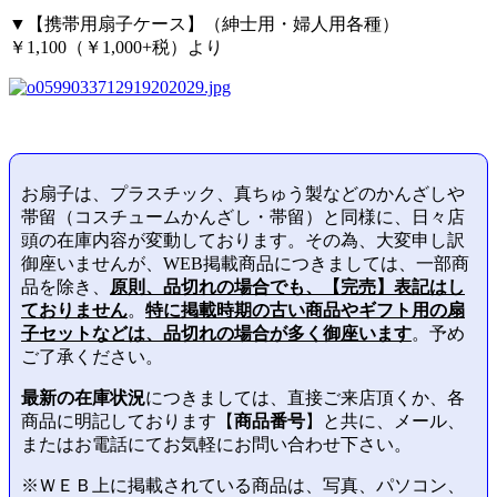
▼【携帯用扇子ケース】（紳士用・婦人用各種）
￥1,100（￥1,000+税）より
お扇子は、プラスチック、真ちゅう製などのかんざしや
帯留（コスチュームかんざし・帯留）と同様に、日々店
頭の在庫内容が変動しております。その為、大変申し訳
御座いませんが、WEB掲載商品につきましては、一部商
品を除き、
原則、品切れの場合でも、【完売】表記はし
ておりません
。
特に掲載時期の古い商品やギフト用の扇
子セットなどは、品切れの場合が多く御座います
。予め
ご了承ください。
最新の在庫状況
につきましては、直接ご来店頂くか、各
商品に明記しております【
商品番号
】と共に、メール、
またはお電話にてお気軽にお問い合わせ下さい。
※ＷＥＢ上に掲載されている商品は、写真、パソコン、