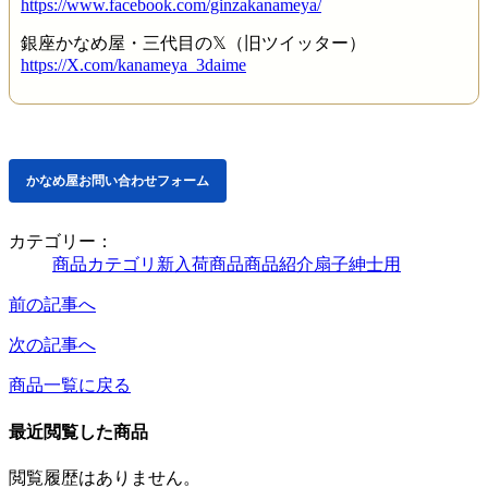
https://www.facebook.com/ginzakanameya/
銀座かなめ屋・三代目の𝕏（旧ツイッター）
https://X.com/kanameya_3daime
かなめ屋お問い合わせフォーム
カテゴリー：
商品カテゴリ
新入荷商品
商品紹介
扇子
紳士用
前の記事へ
次の記事へ
商品一覧に戻る
最近閲覧した商品
閲覧履歴はありません。