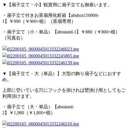
▼【扇子立て・小】観賞用に扇子立ても御座います。
・扇子立て付きお茶扇用化粧箱【absbox150909-
1】￥990（￥900+税）（茶扇専用）
・扇子立て（小・単品）【absstand-1】￥880（￥800+税）
（写真右）
▼【扇子立て・大（単品）】大型の飾り扇子などにおすす
め。
上部に空いている穴にフックを掛ければ壁掛け用としてもご
利用頂けます。
・扇子立て（大・単品）【absstand-
2】￥1,980（￥1,800+税）