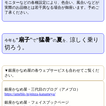
モニターなどの各種設定により、色合い、風合いなどが
実際のお品物とは若干異なる場合が御座います。予めご
了承ください。
“
扇子
”
“
猛暑
”
夏
涼しく乗り
今年も
で
の
を、
切ろう。
▼銀座かなめ屋の各ウェブサービスも合わせてご覧くだ
さい。
銀座かなめ屋・三代目のブログ（アメブロ）
https://ameblo.jp/ginza-kanameya/
銀座かなめ屋・フェイスブックページ