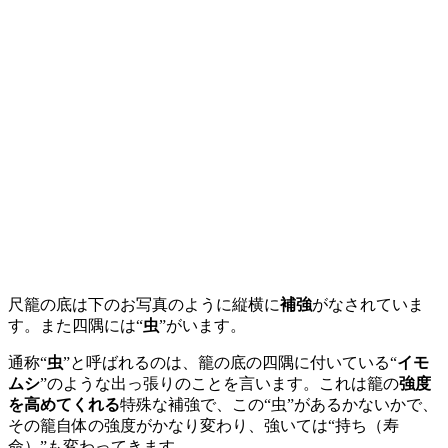
尺籠の底は下のお写真のように縦横に
補強
がなされていま
す。また四隅には“
虫
”がいます。
通称“
虫
”と呼ばれるのは、籠の底の四隅に付いている“
イモ
ムシ
”のような出っ張りのことを言います。これは籠の
強度
を高めてくれる
特殊な補強で、この“虫”があるかないかで、
その籠自体の強度がかなり変わり、強いては“持ち（寿
命）”も変わってきます。