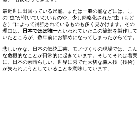
最近世に出回っている尺籠、または一般の籠などには、こ
の“虫”が付いていないものや、少し簡略化された“虫（もど
き）”によって補強されているものも多く見かけます。その
理由は、
日本でほぼ唯一
といわれていたこの籠部を製作して
いたところが、数年前にお辞めになってしまったからです。
悲しいかな、日本の伝統工芸、モノづくりの現場では、こん
な危機的なことが日常的に起きています。そしてそれは着実
に、日本の素晴らしい、世界に秀でた大切な職人技（技術）
が失われようとしていることを意味しています。