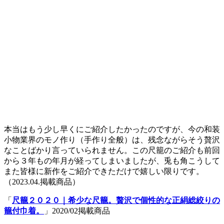
本当はもう少し早くにご紹介したかったのですが、今の和装
小物業界のモノ作り（手作り全般）は、残念ながらそう贅沢
なことばかり言っていられません。この尺籠のご紹介も前回
から３年もの年月が経ってしまいましたが、兎も角こうして
また皆様に新作をご紹介できただけで嬉しい限りです。
（2023.04.掲載商品）
「
尺籠２０２０｜希少な尺籠。贅沢で個性的な正絹総絞りの
籠付巾着。
」2020/02掲載商品