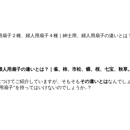
用扇子２種、婦人用扇子４種｜紳士用、婦人用扇子の違いとは
婦人用扇子の違いとは？｜雀、柿、市松、蝶、桜、七宝、秋草
頭につけてご紹介していますが、そもそも
その違いとは
なんでし
用扇子”を持ってはいけないのでしょうか..？