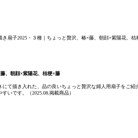
き扇子2025・３種｜ちょっと贅沢、椿×藤、朝顔×紫陽花、桔
×藤、朝顔×紫陽花、桔梗×藤
きにて描き入れた、品の良いちょっと贅沢な婦人用扇子をご紹
です。（2025.08.掲載商品）