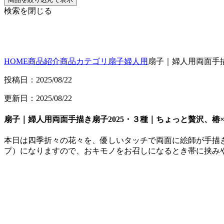
検索を閉じる
HOME
商品紹介
商品カテゴリ
扇子
婦人用
扇子｜婦人用両面手描
投稿日：2025/08/22
更新日：2025/08/22
扇子｜婦人用両面手描き扇子2025・３種｜ちょっと贅沢、椿
本日は四季折々の花々を、優しいタッチで両面に絵師が手描
プ）になりますので、おキモノをお召しになるとき帯に挟みやすい