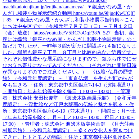
小物展示館ホームページ》↓ https://www.chuoku-
machikadotenjikan.jp/tenjikan/kanameya/ ▼銀座かなめ屋・か
んざし和装小物展示館紹介動画 https://youtu.be/9ljiuqKwUQ8?
t=85 ▼銀座かなめ屋・かんざし和装小物展示館特集～こん
にちは中央区です （令和元年７月７日（日）～７月１２日
（金）放送） https://youtu.be/V5RC7oOqF38?t=527 当初、銀
座には弊館「銀座かなめ屋・かんざし和装小物展示館」の１
館だけでしたが、一昨年３館が新たに開設され４館になりま
した。場所も銀座７丁目、８丁目と比較的みなご近所です。
それぞれ個性豊かな展示館になりますので、銀ぶら序でにぜ
ひお立ち寄りになってみてください。（それぞれに開館日時
が異なりますのでご注意ください。） 《仏壇･仏具の歴史
館》（令和元年度認定） ～「東京仏壇」を生んだ匠の技が
今も生きる ・住所：東京都中央区銀座7-14-3（演舞場通り）
・開館日：年末年始等を除く毎日（10:00～18:00） ・管理
者：株式会社 安田松慶堂 《渡邊木版画展示館》（令和元年
度認定） ～浮世絵など江戸木版画の伝統と魅力を観る ・住
所：東京都中央区銀座8-6-19（並木通り） ・開館日：月〜土
（年末年始等を除く。月～土／10:00～18:00、祝日／10:00～
17:00） ・管理者：株式会社 渡邊木版美術画舗 《月光荘画
材展示館》（令和元年度認定） ～多くの文化人を惹きつけ
てきた、ヒトとモノの物語 ・住所：東京都中央区銀座8-7-