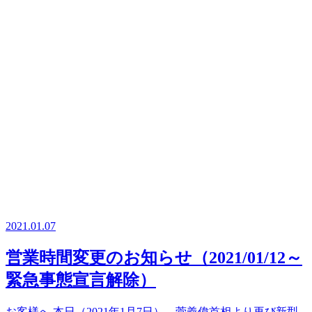
2021.01.07
営業時間変更のお知らせ（2021/01/12～
緊急事態宣言解除）
お客様へ 本日（2021年1月7日）、菅義偉首相より再び新型