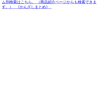
ム別検索はこちら。 （商品紹介ページからも検索できま
す。） 《かんざしまとめ》