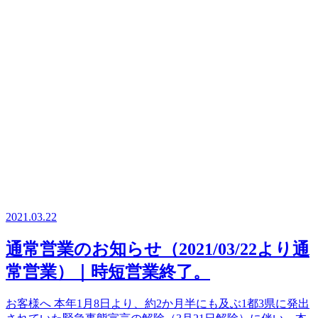
2021.03.22
通常営業のお知らせ（2021/03/22より通
常営業）｜時短営業終了。
お客様へ 本年1月8日より、約2か月半にも及ぶ1都3県に発出