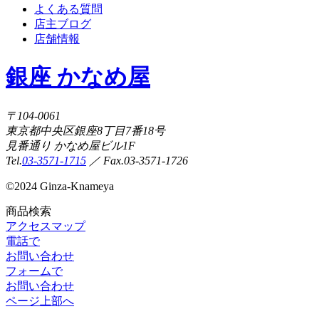
よくある質問
店主ブログ
店舗情報
銀座 かなめ屋
〒104-0061
東京都中央区銀座8丁目7番18号
見番通り かなめ屋ビル1F
Tel.
03-3571-1715
／ Fax.03-3571-1726
©
2024 Ginza-Knameya
商品検索
アクセスマップ
電話で
お問い合わせ
フォームで
お問い合わせ
ページ上部へ