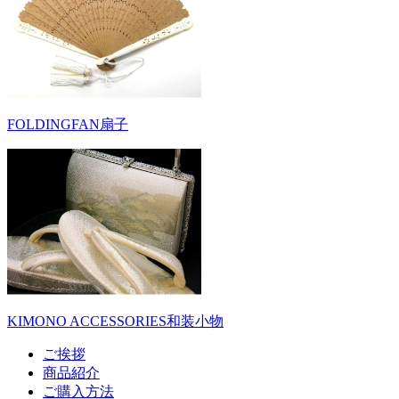
FOLDINGFAN
扇子
KIMONO ACCESSORIES
和装小物
ご挨拶
商品紹介
ご購入方法