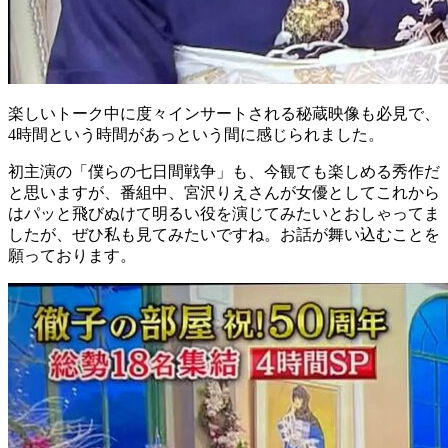
楽しいトーク中に度々インサートされる秘蔵映像も必見で、
4時間という時間があっという間に感じられました。
初主演の「僕らの七日間戦争」も、今観ても楽しめる秀作だ
と思いますが、番組中、宮沢りえさんが女優としてこれから
はパッと飛びぬけて明るい役を演じてみたいとおしゃってま
したが、ぜひ私も見てみたいですね。お話が舞い込むことを
願っております。