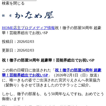
検索を閉じる
HOME
店主ブログ
メディア情報
祝！徹子の部屋50周年 超豪
華！芸能界総出でお祝いSP
投稿日：2026/02/03
更新日：2026/02/03
祝！徹子の部屋50周年 超豪華！芸能界総出でお祝いSP
この前の日曜日に放送された「
祝！徹子の部屋50周年 超豪
華！芸能界総出でお祝いSP
」（2026年2月1日（日）放送）
に、唯一きもの姿でご出演された宮沢りえさんへ衣装協力
（髪飾り）をさせて頂きましたのでチラッとご紹介。
しかし、徹子の部屋も、もう50周年なんですね。おめでとう
御座います！