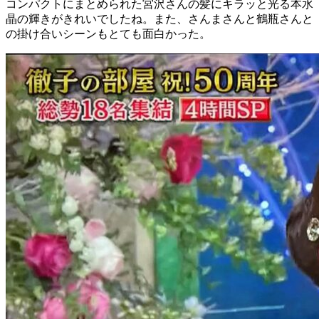
コンパクトにまとめられた宮沢さんの髪にキラッと光る本水
晶の輝きがきれいでしたね。また、さんまさんと鶴瓶さんと
の掛け合いシーンもとても面白かった。