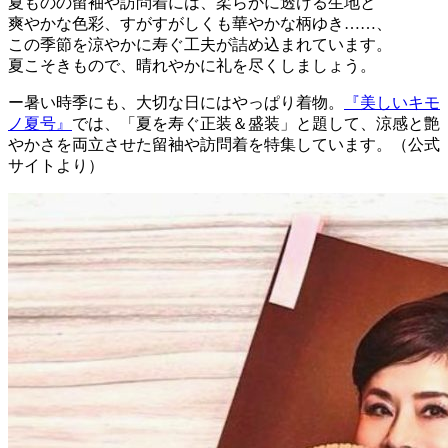
夏ものの留袖や訪問着には、柔らかに透ける生地と
爽やかな色彩、すがすがしくも華やかな柄ゆき……、
この季節を涼やかに寿ぐ工夫が詰め込まれています。
夏こそきもので、晴れやかに礼を尽くしましょう。
ー暑い時季にも、大切な日にはやっぱり着物。
『美しいキモ
ノ夏号』
では、「夏を寿ぐ正装＆盛装」と題して、涼感と艶
やかさを両立させた留袖や訪問着を特集しています。（公式
サイトより）