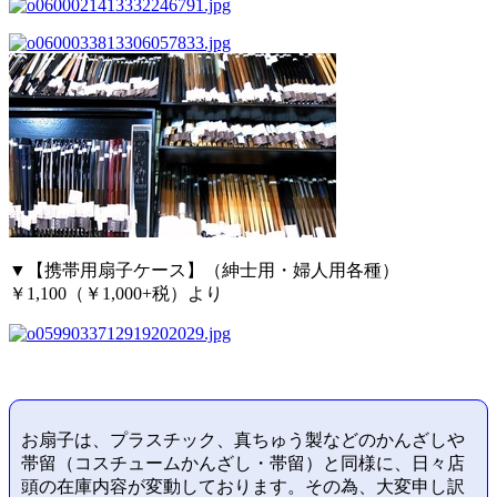
▼【携帯用扇子ケース】（紳士用・婦人用各種）
￥1,100（￥1,000+税）より
お扇子は、プラスチック、真ちゅう製などのかんざしや
帯留（コスチュームかんざし・帯留）と同様に、日々店
頭の在庫内容が変動しております。その為、大変申し訳