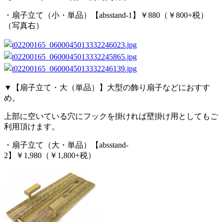
・扇子立て（小・単品）【absstand-1】￥880（￥800+税）
（写真右）
▼【扇子立て・大（単品）】大型の飾り扇子などにおすす
め。
上部に空いている穴にフックを掛ければ壁掛け用としてもご
利用頂けます。
・扇子立て（大・単品）【absstand-
2】￥1,980（￥1,800+税）