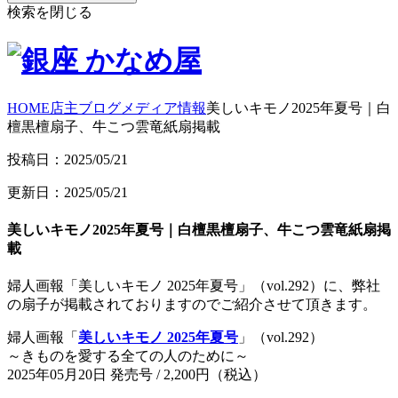
検索を閉じる
HOME
店主ブログ
メディア情報
美しいキモノ2025年夏号｜白
檀黒檀扇子、牛こつ雲竜紙扇掲載
投稿日：2025/05/21
更新日：2025/05/21
美しいキモノ2025年夏号｜白檀黒檀扇子、牛こつ雲竜紙扇掲
載
婦人画報「美しいキモノ 2025年夏号」（vol.292）に、弊社
の扇子が掲載されておりますのでご紹介させて頂きます。
婦人画報「
美しいキモノ 2025年夏号
」（vol.292）
～きものを愛する全ての人のために～
2025年05月20日 発売号 / 2,200円（税込）