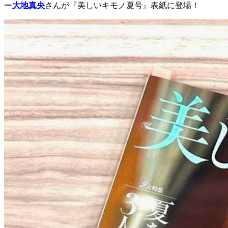
ー
大地真央
さんが『美しいキモノ夏号』表紙に登場！