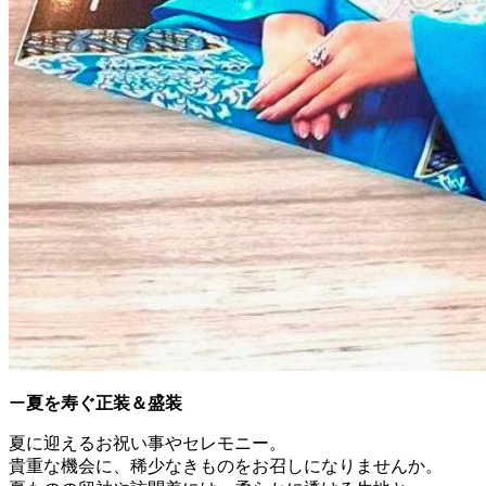
ー
夏を寿ぐ正装＆盛装
夏に迎えるお祝い事やセレモニー。
貴重な機会に、稀少なきものをお召しになりませんか。