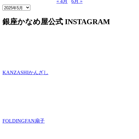
« 4月
6月 »
銀座かなめ屋公式
INSTAGRAM
KANZASHI
かんざし
FOLDINGFAN
扇子