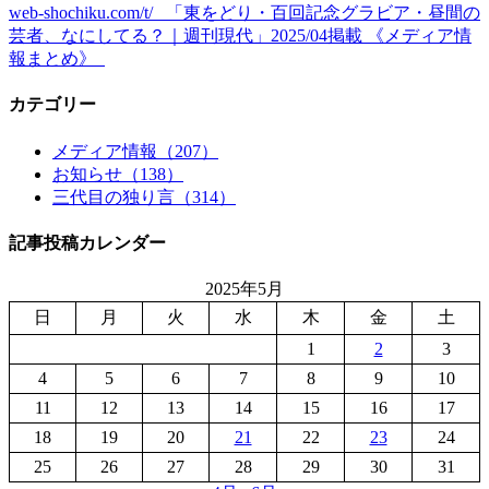
web-shochiku.com/t/ 「東をどり・百回記念グラビア・昼間の
芸者、なにしてる？｜週刊現代」2025/04掲載 《メディア情
報まとめ》
カテゴリー
メディア情報（207）
お知らせ（138）
三代目の独り言（314）
記事投稿カレンダー
2025年5月
日
月
火
水
木
金
土
1
2
3
4
5
6
7
8
9
10
11
12
13
14
15
16
17
18
19
20
21
22
23
24
25
26
27
28
29
30
31