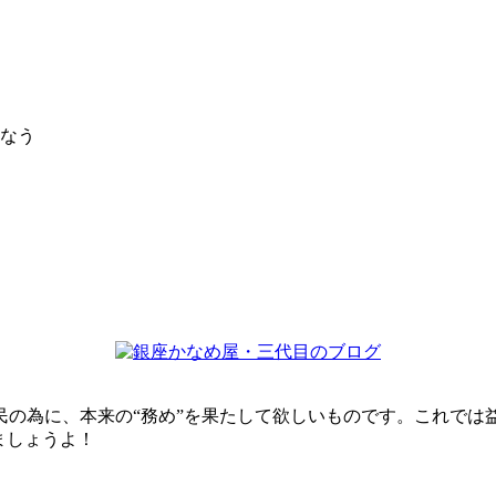
たなう
民の為に、本来の“務め”を果たして欲しいものです。これでは
ましょうよ！