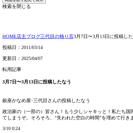
検索を閉じる
HOME
店主ブログ
三代目の独り言
3月7日〜3月13日に投稿し
投稿日：2011/03/14
更新日：2025/04/07
転用記事
3月7日〜3月13日に投稿したなう
銀座かなめ屋･三代目さんの投稿したなう
政治家の（一部の）皆さん！もう少しシャキッと！私たち国
てしまうぞ。そろそろ、“失われた空白の時間”を埋めて行き
3/10 0:24