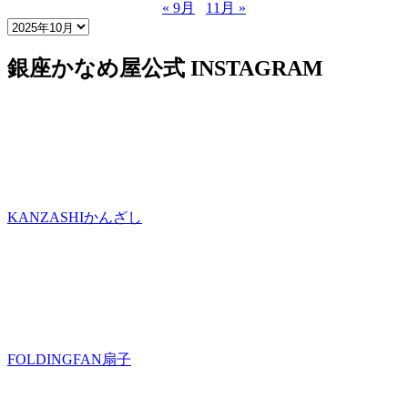
« 9月
11月 »
銀座かなめ屋公式
INSTAGRAM
KANZASHI
かんざし
FOLDINGFAN
扇子