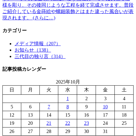
様を彫り、その後同じような工程を経て完成させます。普段
ご紹介している金蒔絵や螺鈿装飾とはまた違った風合いが表
現されます。 (さらに…)
カテゴリー
メディア情報（207）
お知らせ（138）
三代目の独り言（314）
記事投稿カレンダー
2025年10月
日
月
火
水
木
金
土
1
2
3
4
5
6
7
8
9
10
11
12
13
14
15
16
17
18
19
20
21
22
23
24
25
26
27
28
29
30
31