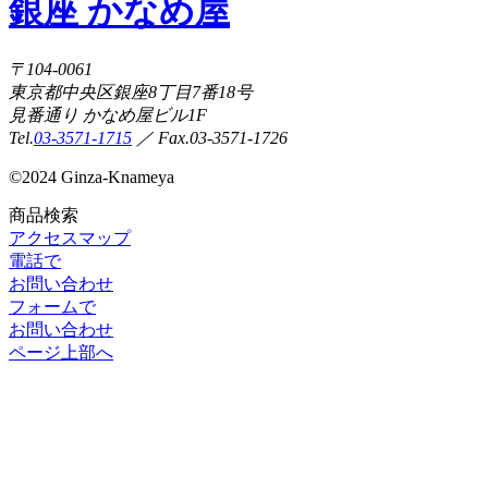
銀座 かなめ屋
〒104-0061
東京都中央区銀座8丁目7番18号
見番通り かなめ屋ビル1F
Tel.
03-3571-1715
／ Fax.03-3571-1726
©
2024 Ginza-Knameya
商品検索
アクセスマップ
電話で
お問い合わせ
フォームで
お問い合わせ
ページ上部へ