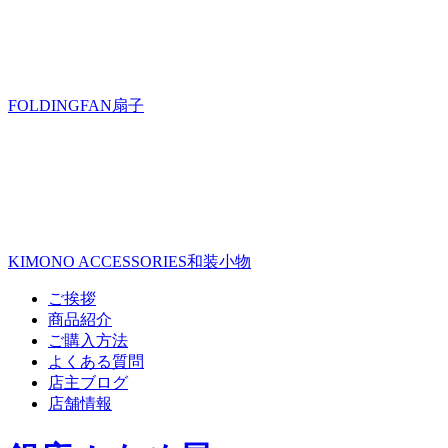
FOLDINGFAN
扇子
KIMONO ACCESSORIES
和装小物
ご挨拶
商品紹介
ご購入方法
よくある質問
店主ブログ
店舗情報