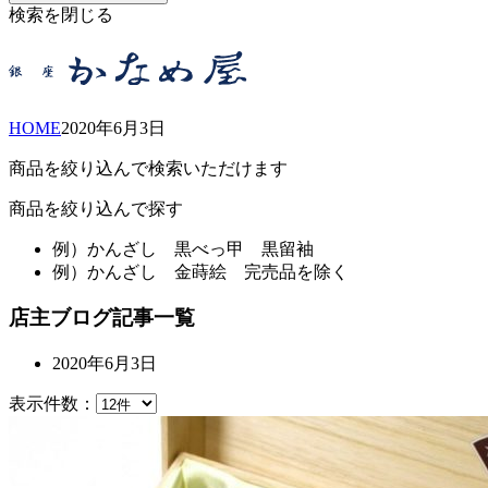
検索を閉じる
HOME
2020年
6月
3日
商品を絞り込んで検索いただけます
商品を絞り込んで探す
例）
かんざし 黒べっ甲 黒留袖
例）
かんざし 金蒔絵 完売品を除く
店主ブログ記事一覧
2020年6月3日
表示件数：