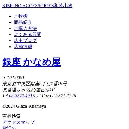
KIMONO ACCESSORIES
和装小物
ご挨拶
商品紹介
ご購入方法
よくある質問
店主ブログ
店舗情報
銀座 かなめ屋
〒104-0061
東京都中央区銀座8丁目7番18号
見番通り かなめ屋ビル1F
Tel.
03-3571-1715
／ Fax.03-3571-1726
©
2024 Ginza-Knameya
商品検索
アクセスマップ
電話で