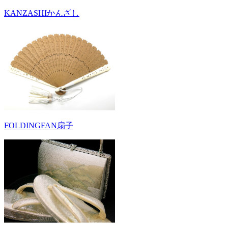
KANZASHI
かんざし
FOLDINGFAN
扇子