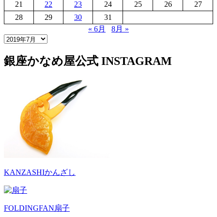
21
22
23
24
25
26
27
28
29
30
31
« 6月
8月 »
銀座かなめ屋公式
INSTAGRAM
KANZASHI
かんざし
FOLDINGFAN
扇子