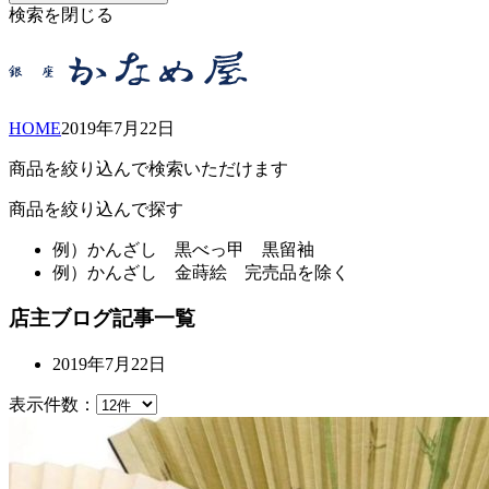
検索を閉じる
HOME
2019年
7月
22日
商品を絞り込んで検索いただけます
商品を絞り込んで探す
例）
かんざし 黒べっ甲 黒留袖
例）
かんざし 金蒔絵 完売品を除く
店主ブログ記事一覧
2019年7月22日
表示件数：