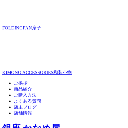
FOLDINGFAN
扇子
KIMONO ACCESSORIES
和装小物
ご挨拶
商品紹介
ご購入方法
よくある質問
店主ブログ
店舗情報