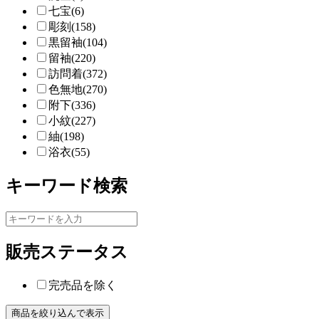
七宝(6)
彫刻(158)
黒留袖(104)
留袖(220)
訪問着(372)
色無地(270)
附下(336)
小紋(227)
紬(198)
浴衣(55)
キーワード検索
販売ステータス
完売品を除く