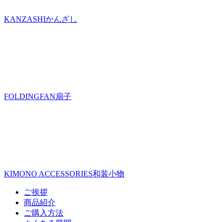
KANZASHI
かんざし
FOLDINGFAN
扇子
KIMONO ACCESSORIES
和装小物
ご挨拶
商品紹介
ご購入方法