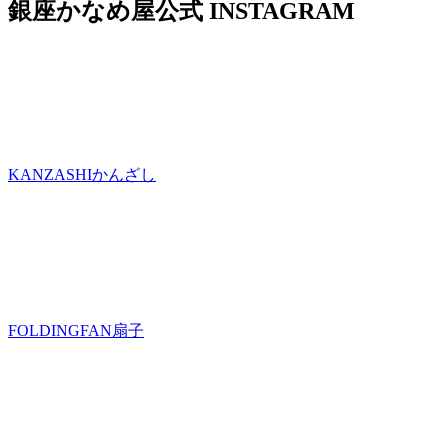
銀座かなめ屋公式
INSTAGRAM
KANZASHI
かんざし
FOLDINGFAN
扇子