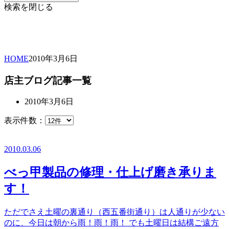
検索を閉じる
HOME
2010年
3月
6日
店主ブログ記事一覧
2010年3月6日
表示件数：
2010.03.06
べっ甲製品の修理・仕上げ磨き承りま
す！
ただでさえ土曜の裏通り（西五番街通り）は人通りが少ない
のに、今日は朝から雨！雨！雨！ でも土曜日は結構ご遠方