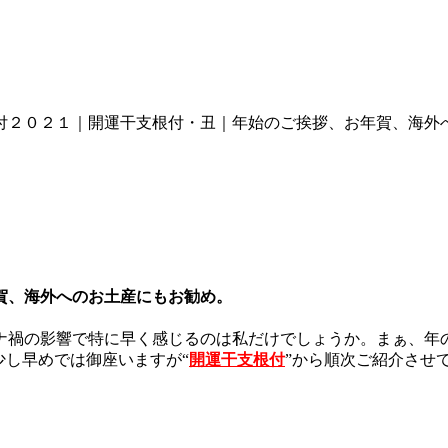
付２０２１｜開運干支根付・丑｜年始のご挨拶、お年賀、海外
賀、海外へのお土産にもお勧め。
ナ禍の影響で特に早く感じるのは私だけでしょうか。まぁ、年
少し早めでは御座いますが“
開運干支根付
”から順次ご紹介させてい