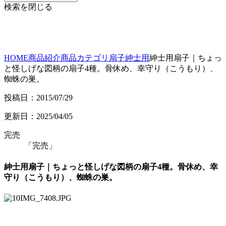
検索を閉じる
HOME
商品紹介
商品カテゴリ
扇子
紳士用
紳士用扇子｜ちょっ
と怪しげな図柄の扇子4種。骨休め、幸守り（こうもり）、
蜘蛛の巣。
投稿日：2015/07/29
更新日：2025/04/05
完売
「完売」
紳士用扇子｜ちょっと怪しげな図柄の扇子4種。骨休め、幸
守り（こうもり）、蜘蛛の巣。