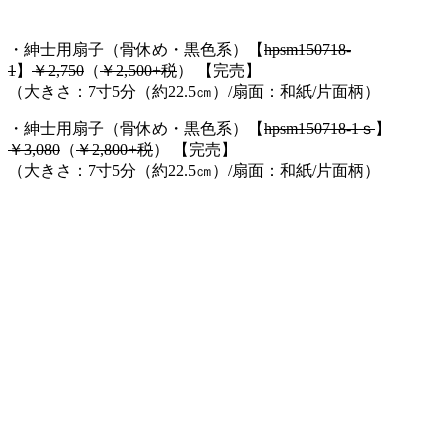
・紳士用扇子（骨休め・黒色系）【
hpsm150718-
1
】
￥2,750
（
￥2,500+税
） 【完売】
（大きさ：7寸5分（約22.5㎝）/扇面：和紙/片面柄）
・紳士用扇子（骨休め・黒色系）【
hpsm150718-1ｓ
】
￥3,080
（
￥2,800+税
） 【完売】
（大きさ：7寸5分（約22.5㎝）/扇面：和紙/片面柄）