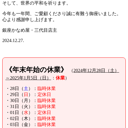
そして、世界の平和を祈ります。
今年も一年間、ご愛顧くださり誠に有難う御座いました。
心より感謝申し上げます。
銀座かなめ屋・三代目店主
2024.12.27.
《年末年始の休業》
（
2024年12月28日（土）
～2025年1月5日（日）
：
休業
）
・28日（
土
）：
臨時休業
・29日（
日
）：
定休日
・30日（
月
）：
臨時休業
・31日（
火
）：
臨時休業
・01日（
水
）：
定休日
・02日（木）：
臨時休業
・03日（金）：
臨時休業