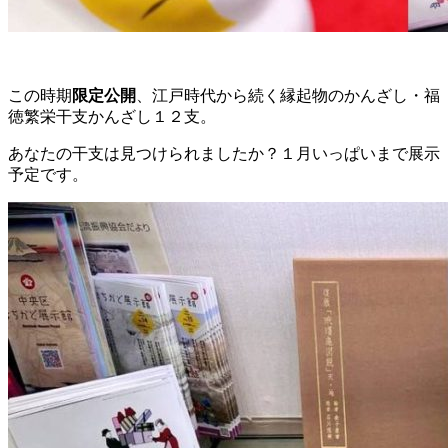
この時期
限定公開
、江戸時代から続く縁起物のかんざし・福
徳繁栄干支かんざし１２支。
あなたの干支は見つけられましたか？１月いっぱいまで展示
予定です。