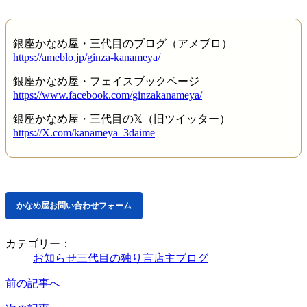
銀座かなめ屋・三代目のブログ（アメブロ）
https://ameblo.jp/ginza-kanameya/
銀座かなめ屋・フェイスブックページ
https://www.facebook.com/ginzakanameya/
銀座かなめ屋・三代目の𝕏（旧ツイッター）
https://X.com/kanameya_3daime
かなめ屋お問い合わせフォーム
カテゴリー：
お知らせ
三代目の独り言
店主ブログ
前の記事へ