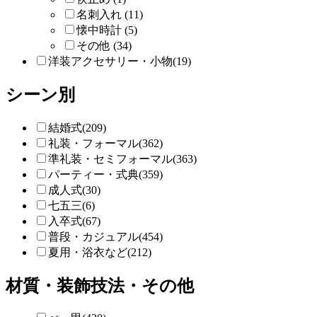
名刺入れ (11)
懐中時計 (5)
その他 (34)
洋装アクセサリー・小物(19)
シーン別
結婚式(209)
礼装・フォーマル(362)
準礼装・セミフォーマル(363)
パーティー・式典(359)
成人式(30)
七五三(6)
入卒式(67)
普段・カジュアル(454)
夏用・浴衣など(212)
材質・装飾技法・その他