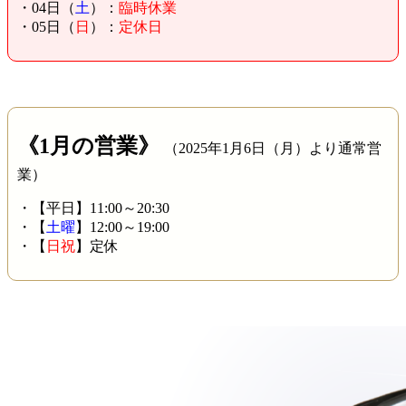
・04日（
土
）：
臨時休業
・05日（
日
）：
定休日
《1月の営業》
（2025年1月6日（月）より通常営
業）
・【平日】11:00～20:30
・【
土曜
】12:00～19:00
・【
日祝
】定休