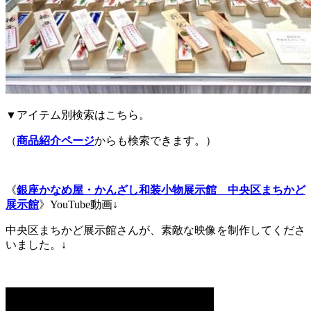
▼アイテム別検索はこちら。
（
商品紹介ページ
からも検索できます。）
《
銀座かなめ屋・かんざし和装小物展示館 中央区まちかど
展示館
》YouTube動画↓
中央区まちかど展示館さんが、素敵な映像を制作してくださ
いました。↓