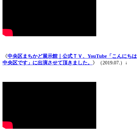
《
中央区まちかど展示館｜公式ＴＶ、YouTube「こんにちは
中央区です」に出演させて頂きました。
》（2019.07.）↓