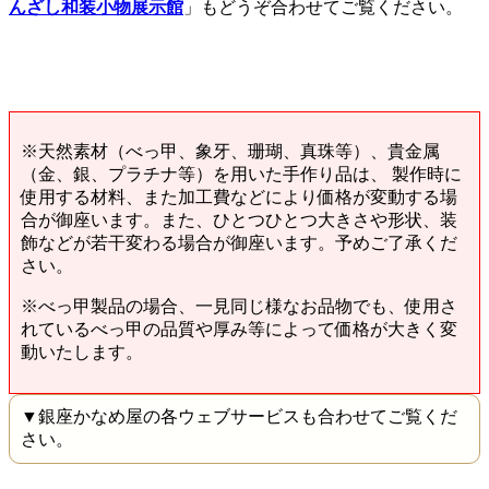
んざし和装小物展示館
」もどうぞ合わせてご覧ください。
※天然素材（べっ甲、象牙、珊瑚、真珠等）、貴金属
（金、銀、プラチナ等）を用いた手作り品は、 製作時に
使用する材料、また加工費などにより価格が変動する場
合が御座います。また、ひとつひとつ大きさや形状、装
飾などが若干変わる場合が御座います。予めご了承くだ
さい。
※べっ甲製品の場合、一見同じ様なお品物でも、使用さ
れているべっ甲の品質や厚み等によって価格が大きく変
動いたします。
▼銀座かなめ屋の各ウェブサービスも合わせてご覧くだ
さい。