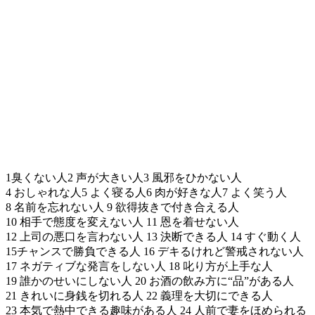
1臭くない人2 声が大きい人3 風邪をひかない人
4 おしゃれな人5 よく寝る人6 肉が好きな人7 よく笑う人
8 名前を忘れない人 9 欲得抜きで付き合える人
10 相手で態度を変えない人 11 恩を着せない人
12 上司の悪口を言わない人 13 決断できる人 14 すぐ動く人
15チャンスで勝負できる人 16 デキるけれど警戒されない人
17 ネガティブな発言をしない人 18 叱り方が上手な人
19 誰かのせいにしない人 20 お酒の飲み方に“品”がある人
21 きれいに身銭を切れる人 22 義理を大切にできる人
23 本気で熱中できる趣味がある人 24 人前で妻をほめられる