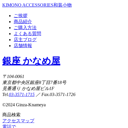
KIMONO ACCESSORIES
和装小物
ご挨拶
商品紹介
ご購入方法
よくある質問
店主ブログ
店舗情報
銀座 かなめ屋
〒104-0061
東京都中央区銀座8丁目7番18号
見番通り かなめ屋ビル1F
Tel.
03-3571-1715
／ Fax.03-3571-1726
©
2024 Ginza-Knameya
商品検索
アクセスマップ
電話で