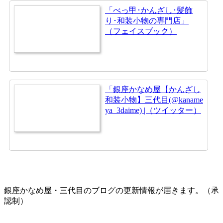
「べっ甲･かんざし･髪飾
り･和装小物の専門店」
（フェイスブック）
「銀座かなめ屋【かんざし
和装小物】三代目(@kaname
ya_3daime) |（ツイッター）
銀座かなめ屋・三代目のブログの更新情報が届きます。（承
認制）