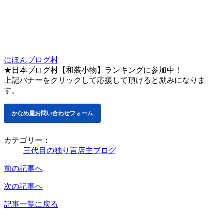
にほんブログ村
★日本ブログ村【和装小物】ランキングに参加中！
上記バナーをクリックして応援して頂けると励みになりま
す。
かなめ屋お問い合わせフォーム
カテゴリー：
三代目の独り言
店主ブログ
前の記事へ
次の記事へ
記事一覧に戻る