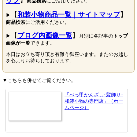
ップ
】
商品検索
にご活用ください。
【
和装小物商品一覧｜サイトマップ
】
▶
商品検索
にご活用ください。
【
ブログ内画像一覧
】
▶
月別に各記事の
トップ
画像が一覧
できます。
本日はお立ち寄り頂き有難う御座います。またのお越し
を心よりお待ちしております。
▼こちらも併せてご覧ください。
「べっ甲かんざし･髪飾り･
和装小物の専門店」（ホー
ムページ）