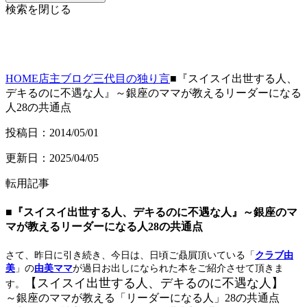
検索を閉じる
HOME
店主ブログ
三代目の独り言
■『スイスイ出世する人、
デキるのに不遇な人』～銀座のママが教えるリーダーになる
人28の共通点
投稿日：2014/05/01
更新日：2025/04/05
転用記事
■『スイスイ出世する人、デキるのに不遇な人』～銀座のマ
マが教えるリーダーになる人28の共通点
さて、昨日に引き続き、今日は、日頃ご贔屓頂いている「
クラブ由
美
」の
由美ママ
が過日お出しになられた本をご紹介させて頂きま
【スイスイ出世する人、デキるのに不遇な人】
す。
～銀座のママが教える「リーダーになる人」28の共通点