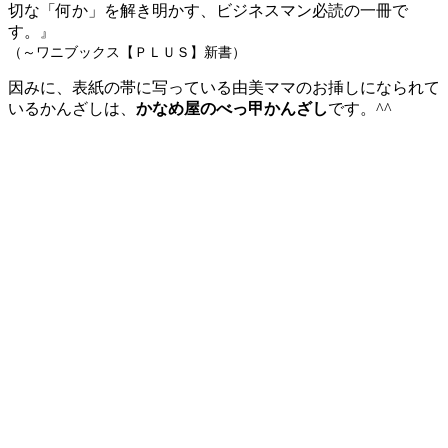
切な「何か」を解き明かす、ビジネスマン必読の一冊で
す。
』
（～ワニブックス【ＰＬＵＳ】新書）
因みに、表紙の帯に写っている由美ママのお挿しになられて
いるかんざしは、
かなめ屋のべっ甲かんざし
です。^^