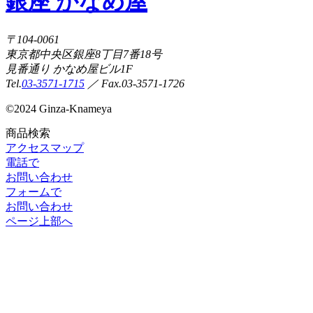
銀座 かなめ屋
〒104-0061
東京都中央区銀座8丁目7番18号
見番通り かなめ屋ビル1F
Tel.
03-3571-1715
／ Fax.03-3571-1726
©
2024 Ginza-Knameya
商品検索
アクセスマップ
電話で
お問い合わせ
フォームで
お問い合わせ
ページ上部へ