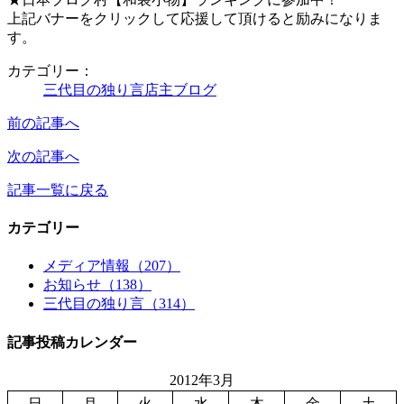
上記バナーをクリックして応援して頂けると励みになりま
す。
カテゴリー：
三代目の独り言
店主ブログ
前の記事へ
次の記事へ
記事一覧に戻る
カテゴリー
メディア情報（207）
お知らせ（138）
三代目の独り言（314）
記事投稿カレンダー
2012年3月
日
月
火
水
木
金
土