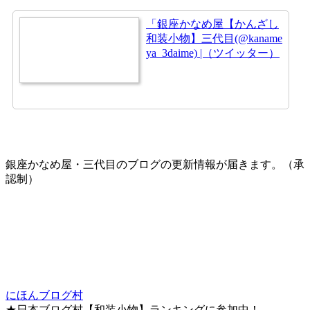
「銀座かなめ屋【かんざし
和装小物】三代目(@kaname
ya_3daime) |（ツイッター）
銀座かなめ屋・三代目のブログの更新情報が届きます。（承
認制）
にほんブログ村
★日本ブログ村【和装小物】ランキングに参加中！