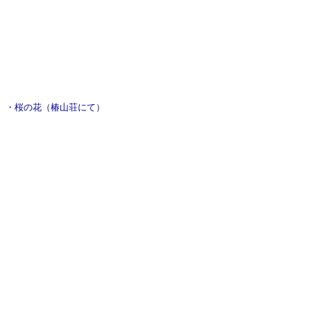
・桜の花（椿山荘にて）