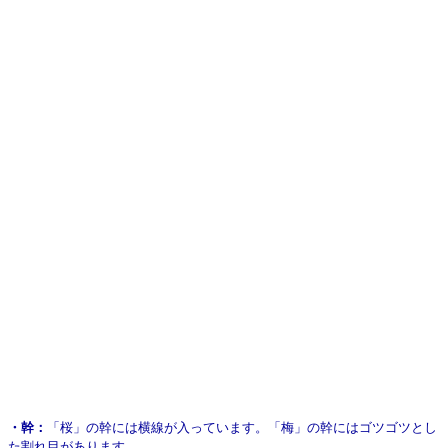
・幹：
「桜」の幹には横線が入っています。「梅」の幹にはゴツゴツとし
た割れ目があります。