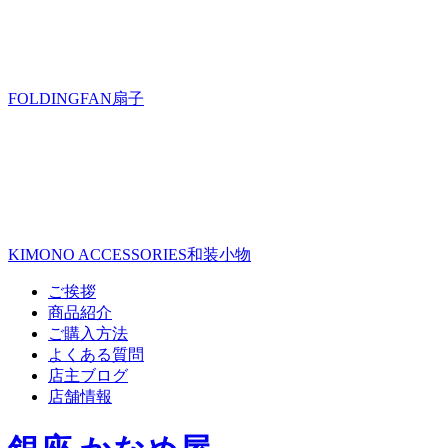
FOLDINGFAN
扇子
KIMONO ACCESSORIES
和装小物
ご挨拶
商品紹介
ご購入方法
よくある質問
店主ブログ
店舗情報