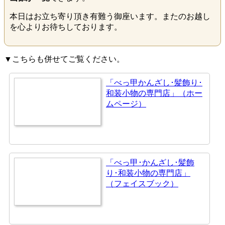
本日はお立ち寄り頂き有難う御座います。またのお越し
を心よりお待ちしております。
▼こちらも併せてご覧ください。
「べっ甲かんざし･髪飾り･
和装小物の専門店」（ホー
ムページ）
「べっ甲･かんざし･髪飾
り･和装小物の専門店」
（フェイスブック）