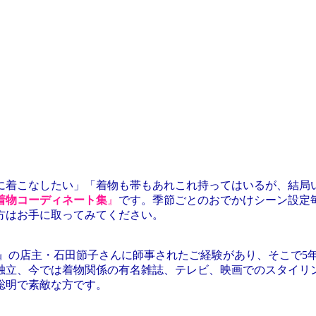
に着こなしたい」「着物も帯もあれこれ持ってはいるが、結局い
着物コーディネート集
』
です。季節ごとのおでかけシーン設定
方はお手に取ってみてください。
』の店主・石田節子さんに師事されたご経験があり、そこで5
独立、今では着物関係の有名雑誌、テレビ、映画でのスタイリ
聡明で素敵な方です。