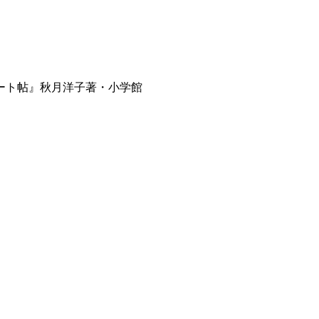
ート帖』秋月洋子著・小学館