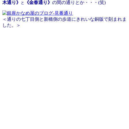
木通り》
《金春通り》
の間の通りとか・・・(笑)
と
＜通りの七丁目側と新橋側の歩道にきれいな銅版で刻まれま
した。＞