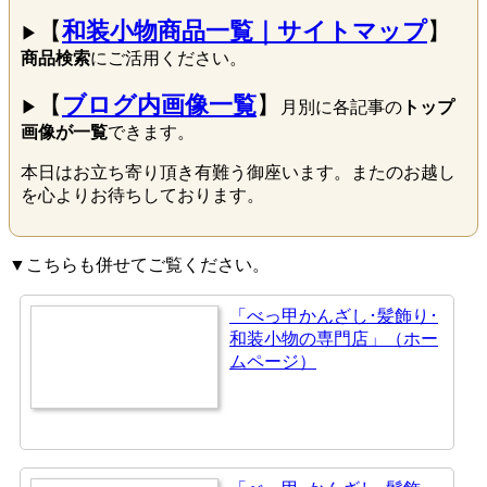
【
和装小物商品一覧｜サイトマップ
】
▶
商品検索
にご活用ください。
【
ブログ内画像一覧
】
▶
月別に各記事の
トップ
画像が一覧
できます。
本日はお立ち寄り頂き有難う御座います。またのお越し
を心よりお待ちしております。
▼こちらも併せてご覧ください。
「べっ甲かんざし･髪飾り･
和装小物の専門店」（ホー
ムページ）