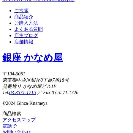
ご挨拶
商品紹介
ご購入方法
よくある質問
店主ブログ
店舗情報
銀座 かなめ屋
〒104-0061
東京都中央区銀座8丁目7番18号
見番通り かなめ屋ビル1F
Tel.
03-3571-1715
／ Fax.03-3571-1726
©
2024 Ginza-Knameya
商品検索
アクセスマップ
電話で
お問い合わせ