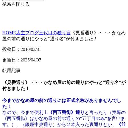
検索を閉じる
HOME
店主ブログ
三代目の独り言
《見番通り》・・・かなめ
屋の前の通りにやっと“通り名”が付きました！
投稿日：2010/03/31
更新日：2025/04/07
転用記事
《見番通り》・・・かなめ屋の前の通りにやっと“通り名”が
付きました！
今までかなめ屋の前の通りには正式名称がありませんでし
た！
なので、今まで便利上
《西五番街》通り
と言ったり（実際の
《西五番街》はかなめ屋の前の通りの“五丁目のみ”を言いま
す。）、（銀座中央通り）から２本入った裏通りとか、
《並