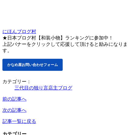
にほんブログ村
★日本ブログ村【和装小物】ランキングに参加中！
上記バナーをクリックして応援して頂けると励みになりま
す。
かなめ屋お問い合わせフォーム
カテゴリー：
三代目の独り言
店主ブログ
前の記事へ
次の記事へ
記事一覧に戻る
カテゴリー