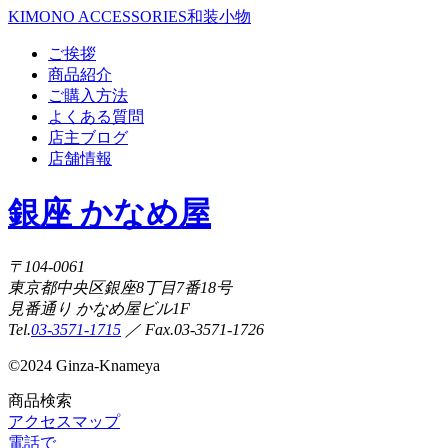
KIMONO ACCESSORIES
和装小物
ご挨拶
商品紹介
ご購入方法
よくある質問
店主ブログ
店舗情報
銀座 かなめ屋
〒104-0061
東京都中央区銀座8丁目7番18号
見番通り かなめ屋ビル1F
Tel.
03-3571-1715
／ Fax.03-3571-1726
©
2024 Ginza-Knameya
商品検索
アクセスマップ
電話で