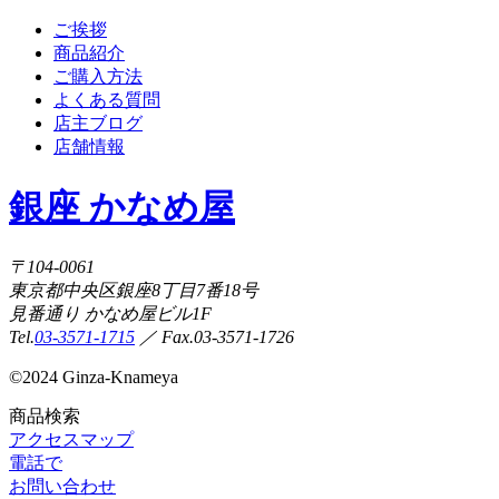
ご挨拶
商品紹介
ご購入方法
よくある質問
店主ブログ
店舗情報
銀座 かなめ屋
〒104-0061
東京都中央区銀座8丁目7番18号
見番通り かなめ屋ビル1F
Tel.
03-3571-1715
／ Fax.03-3571-1726
©
2024 Ginza-Knameya
商品検索
アクセスマップ
電話で
お問い合わせ