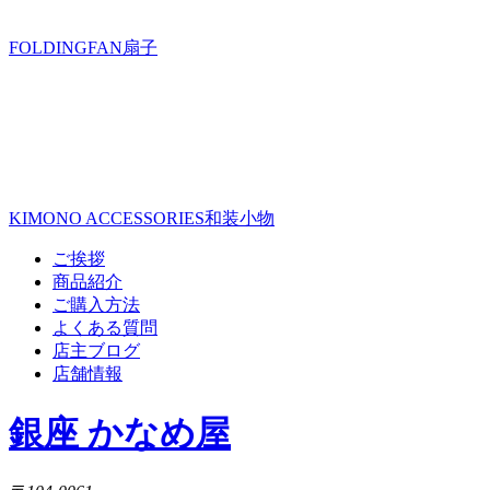
FOLDINGFAN
扇子
KIMONO ACCESSORIES
和装小物
ご挨拶
商品紹介
ご購入方法
よくある質問
店主ブログ
店舗情報
銀座 かなめ屋