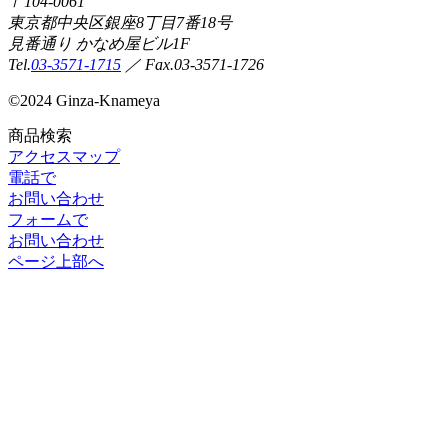
〒104-0061
東京都中央区銀座8丁目7番18号
見番通り かなめ屋ビル1F
Tel.
03-3571-1715
／ Fax.03-3571-1726
©
2024 Ginza-Knameya
商品検索
アクセスマップ
電話で
お問い合わせ
フォームで
お問い合わせ
ページ上部へ