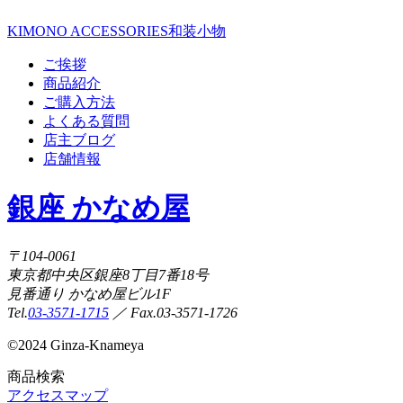
KIMONO ACCESSORIES
和装小物
ご挨拶
商品紹介
ご購入方法
よくある質問
店主ブログ
店舗情報
銀座 かなめ屋
〒104-0061
東京都中央区銀座8丁目7番18号
見番通り かなめ屋ビル1F
Tel.
03-3571-1715
／ Fax.03-3571-1726
©
2024 Ginza-Knameya
商品検索
アクセスマップ