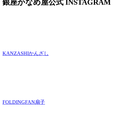
銀座かなめ屋公式
INSTAGRAM
KANZASHI
かんざし
FOLDINGFAN
扇子