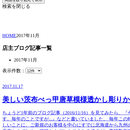
検索を閉じる
HOME
2017年
11月
店主ブログ記事一覧
2017年11月
表示件数：
2017.11.17
美しい茨布べっ甲唐草模様透かし彫り
ちょうど1年前のブログ記事（2016/11/16）を見てみ
す。毎年のことですが...』などと書いていました。 毎年
しいことに、ご新規のお客様を中心にすでに北海道から九州