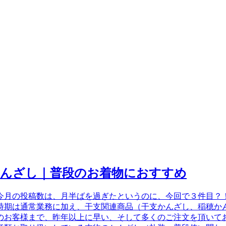
かんざし｜普段のお着物におすすめ
たら、『今月の投稿数は、月半ばを過ぎたというのに、今回で３件
この時期は通常業務に加え、干支関連商品（干支かんざし、稲穂
のお客様まで、昨年以上に早い、そして多くのご注文を頂いて