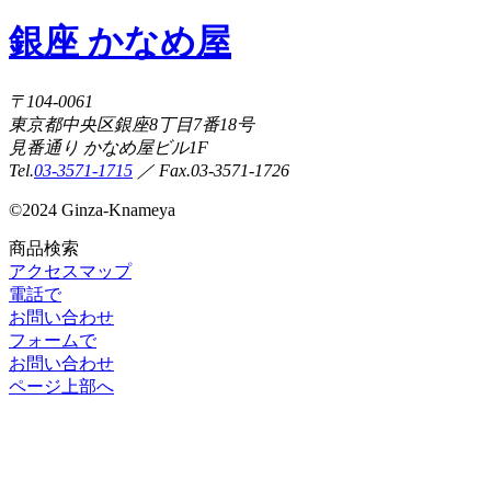
銀座 かなめ屋
〒104-0061
東京都中央区銀座8丁目7番18号
見番通り かなめ屋ビル1F
Tel.
03-3571-1715
／ Fax.03-3571-1726
©
2024 Ginza-Knameya
商品検索
アクセスマップ
電話で
お問い合わせ
フォームで
お問い合わせ
ページ上部へ