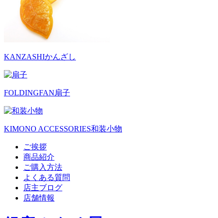
KANZASHI
かんざし
FOLDINGFAN
扇子
KIMONO ACCESSORIES
和装小物
ご挨拶
商品紹介
ご購入方法
よくある質問
店主ブログ
店舗情報