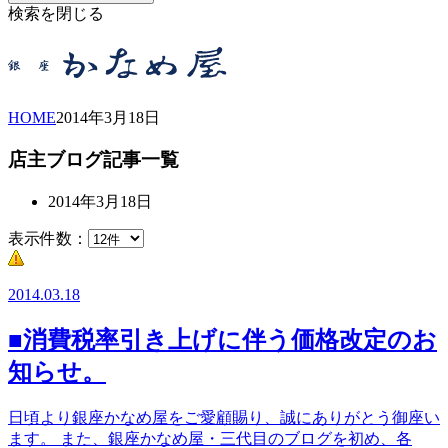
検索を閉じる
HOME
2014年
3月
18日
店主ブログ記事一覧
2014年3月18日
表示件数：
2014.03.18
■消費税率引き上げに伴う価格改定のお
知らせ。
日頃より銀座かなめ屋をご愛顧賜り、誠にありがとう御座い
ます。 また、銀座かなめ屋・三代目のブログを初め、各