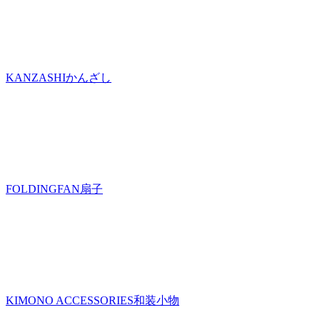
KANZASHI
かんざし
FOLDINGFAN
扇子
KIMONO ACCESSORIES
和装小物