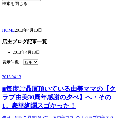
検索を閉じる
HOME
2013年
4月
13日
店主ブログ記事一覧
2013年4月13日
表示件数：
2013.04.13
■毎度ご贔屓頂いている由美ママの【ク
ラブ由美30周年感謝の夕べ】へ・その
1。豪華絢爛スゴかった！
先日、毎度ご贔屓頂いている由美ママ の「クラブ由美３０