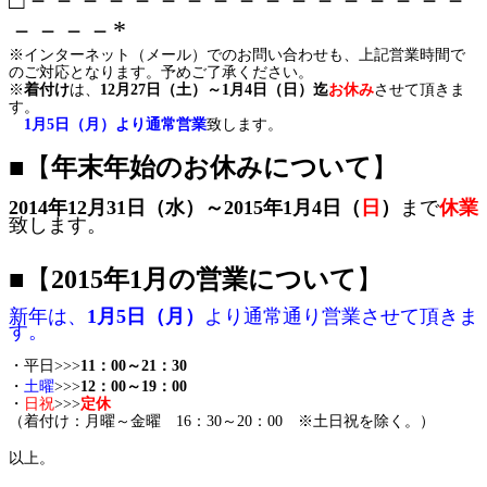
□－－－－－－－－－－－－－－－－－
－－－－*
※インターネット（メール）でのお問い合わせも、上記営業時間で
のご対応となります。予めご了承ください。
※
着付け
は、
12月27日（土）～1月4日（日）迄
お休み
させて頂きま
す。
1月5日（月）より通常営
業
致します。
■【
年末年始のお休み
について
】
2014年12月31日（水）～2015年1月4日（
日
）
まで
休業
致します。
■【
2015年1月の営業について
】
新年は、
1月5日（月）
より通常通り営業させて頂きま
す。
・平日>>>
11：00～21：30
・
土曜
>>>
12：00～19：00
・
日祝
>>>
定休
（着付け：月曜～金曜 16：30～20：00 ※土日祝を除く。）
以上。