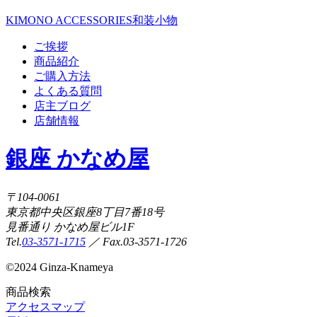
KIMONO ACCESSORIES
和装小物
ご挨拶
商品紹介
ご購入方法
よくある質問
店主ブログ
店舗情報
銀座 かなめ屋
〒104-0061
東京都中央区銀座8丁目7番18号
見番通り かなめ屋ビル1F
Tel.
03-3571-1715
／ Fax.03-3571-1726
©
2024 Ginza-Knameya
商品検索
アクセスマップ