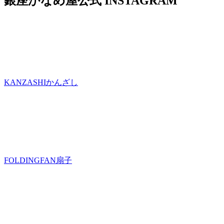
銀座かなめ屋公式
INSTAGRAM
KANZASHI
かんざし
FOLDINGFAN
扇子