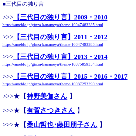
■三代目の独り言
>>>
【三代目の独り言】2009・2010
https://ameblo.jp/ginza-kanameya/theme-10047483285.html
>>>
【三代目の独り言】2011・2012
https://ameblo.jp/ginza-kanameya/theme-10047483295.html
>>>
【三代目の独り言】2013・2014
https://ameblo.jp/ginza-kanameya/theme-10075859354.html
>>>
【三代目の独り言】2015・2016・2017
https://ameblo.jp/ginza-kanameya/theme-10087253390.html
>>>★【
神野美伽さん
】
>>>★【
有賀さつきさん
】
>>>★【
桑山哲也･藤田朋子さん
】