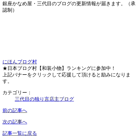
銀座かなめ屋・三代目のブログの更新情報が届きます。（承
認制）
にほんブログ村
★日本ブログ村【和装小物】ランキングに参加中！
上記バナーをクリックして応援して頂けると励みになりま
す。
カテゴリー：
三代目の独り言
店主ブログ
前の記事へ
次の記事へ
記事一覧に戻る