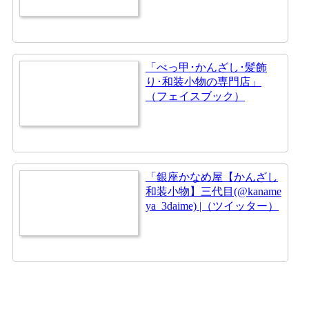
「べっ甲･かんざし･髪飾
り･和装小物の専門店」
（フェイスブック）
「銀座かなめ屋【かんざし
和装小物】三代目(@kaname
ya_3daime) |（ツイッター）