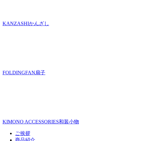
KANZASHI
かんざし
FOLDINGFAN
扇子
KIMONO ACCESSORIES
和装小物
ご挨拶
商品紹介