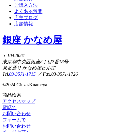
ご購入方法
よくある質問
店主ブログ
店舗情報
銀座 かなめ屋
〒104-0061
東京都中央区銀座8丁目7番18号
見番通り かなめ屋ビル1F
Tel.
03-3571-1715
／ Fax.03-3571-1726
©
2024 Ginza-Knameya
商品検索
アクセスマップ
電話で
お問い合わせ
フォームで
お問い合わせ