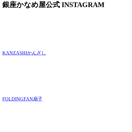
銀座かなめ屋公式
INSTAGRAM
KANZASHI
かんざし
FOLDINGFAN
扇子