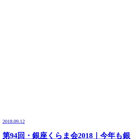
2018.09.12
第94回・銀座くらま会2018｜今年も銀