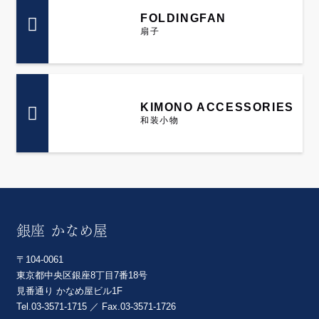
FOLDINGFAN
扇子
KIMONO ACCESSORIES
和装小物
銀座 かなめ屋
〒104-0061
東京都中央区銀座8丁目7番18号
見番通り かなめ屋ビル1F
Tel.
03-3571-1715
／ Fax.03-3571-1726