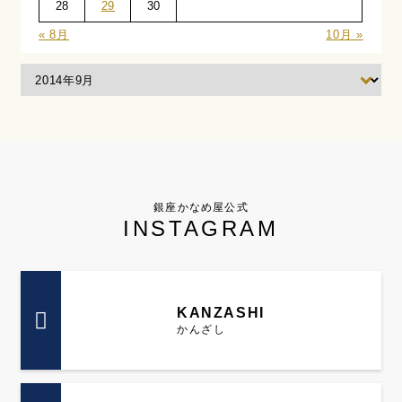
28
29
30
« 8月
10月 »
銀座かなめ屋公式
INSTAGRAM
KANZASHI
かんざし