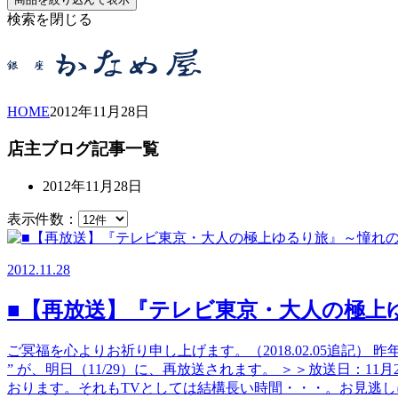
検索を閉じる
HOME
2012年
11月
28日
店主ブログ記事一覧
2012年11月28日
表示件数：
2012.11.28
■【再放送】『テレビ東京・大人の極上
ご冥福を心よりお祈り申し上げます。（2018.02.05追記）
” が、明日（11/29）に、再放送されます。 ＞＞放送日：1
おります。それもTVとしては結構長い時間・・・。お見逃しにな