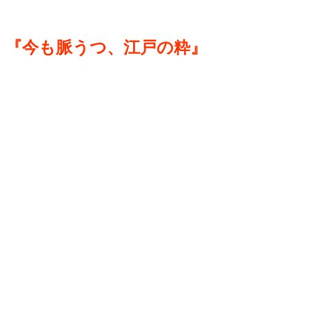
『今も脈うつ、江戸の粋』