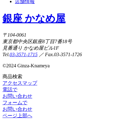
店舗情報
銀座 かなめ屋
〒104-0061
東京都中央区銀座8丁目7番18号
見番通り かなめ屋ビル1F
Tel.
03-3571-1715
／ Fax.03-3571-1726
©
2024 Ginza-Knameya
商品検索
アクセスマップ
電話で
お問い合わせ
フォームで
お問い合わせ
ページ上部へ