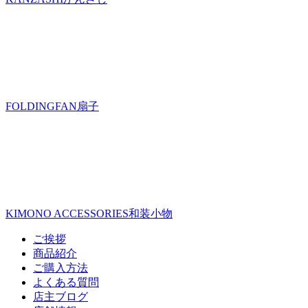
FOLDINGFAN
扇子
KIMONO ACCESSORIES
和装小物
ご挨拶
商品紹介
ご購入方法
よくある質問
店主ブログ