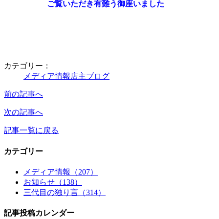
ご覧いただき有難う御座いました
カテゴリー：
メディア情報
店主ブログ
前の記事へ
次の記事へ
記事一覧に戻る
カテゴリー
メディア情報（207）
お知らせ（138）
三代目の独り言（314）
記事投稿カレンダー