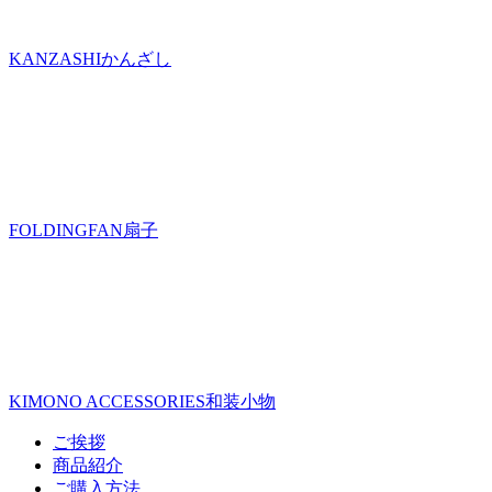
KANZASHI
かんざし
FOLDINGFAN
扇子
KIMONO ACCESSORIES
和装小物
ご挨拶
商品紹介
ご購入方法