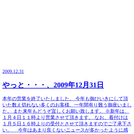
2009.12.31
やっと・・・、2009年12月31日
本年の営業を終了いたしました。 今年も御ひいきにして頂
いた数え切れない多くのお客様、一年間有り難う御座いまし
た。 また来年もどうぞ宜しくお願い致します。 ※新年は、
１月４日１１時より営業させて頂きます。 なお、着付けは
１月５日１６時よりの受付とさせて頂きますのでご了承下さ
い。 今年はあまり良くないニュースが多かったように感