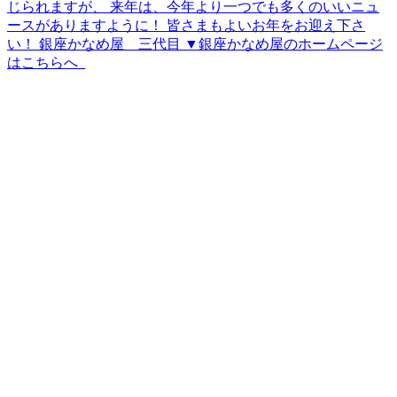
じられますが、 来年は、今年より一つでも多くのいいニュ
ースがありますように！ 皆さまもよいお年をお迎え下さ
い！ 銀座かなめ屋 三代目 ▼銀座かなめ屋のホームページ
はこちらへ