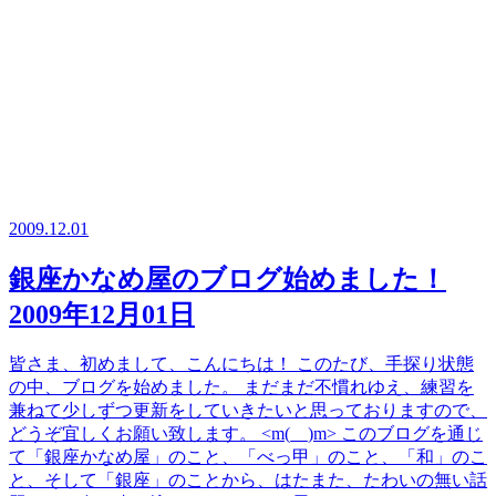
2009.12.01
銀座かなめ屋のブログ始めました！
2009年12月01日
皆さま、初めまして、こんにちは！ このたび、手探り状態
の中、ブログを始めました。 まだまだ不慣れゆえ、練習を
兼ねて少しずつ更新をしていきたいと思っておりますので、
どうぞ宜しくお願い致します。 <m(__)m> このブログを通じ
て「銀座かなめ屋」のこと、「べっ甲」のこと、「和」のこ
と、そして「銀座」のことから、はたまた、たわいの無い話