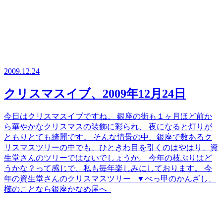
2009.12.24
クリスマスイブ、2009年12月24日
今日はクリスマスイブですね。 銀座の街も１ヶ月ほど前か
ら華やかなクリスマスの装飾に彩られ、 夜になると灯りが
ともりとても綺麗です。 そんな情景の中、銀座で数あるク
リスマスツリーの中でも、ひときわ目を引くのはやはり、資
生堂さんのツリーではないでしょうか。 今年の枝ぶりはど
うかな？って感じで、私も毎年楽しみにしております。 今
年の資生堂さんのクリスマスツリー ▼べっ甲のかんざし、
櫛のことなら銀座かなめ屋へ